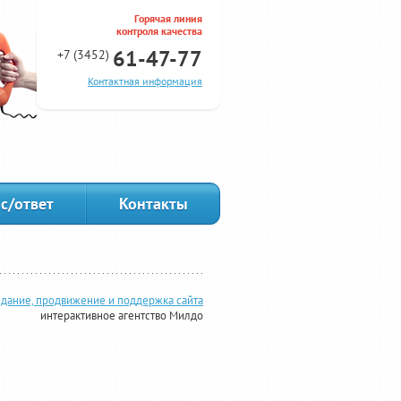
Горячая линия
контроля качества
61-47-77
+7 (3452)
Контактная информация
с/ответ
Контакты
дание, продвижение и поддержка сайта
интерактивное агентство Милдо