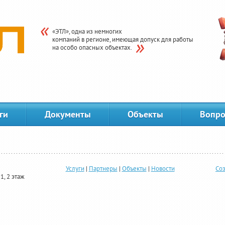
«ЭТЛ», одна из немногих
компаний в регионе, имеющая допуск для работы
на особо опасных объектах.
ги
Документы
Объекты
Вопро
Услуги
|
Партнеры
|
Объекты
|
Новости
Соз
1, 2 этаж