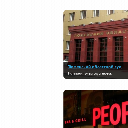
Тюменский областной суд
Испытания электроустановок