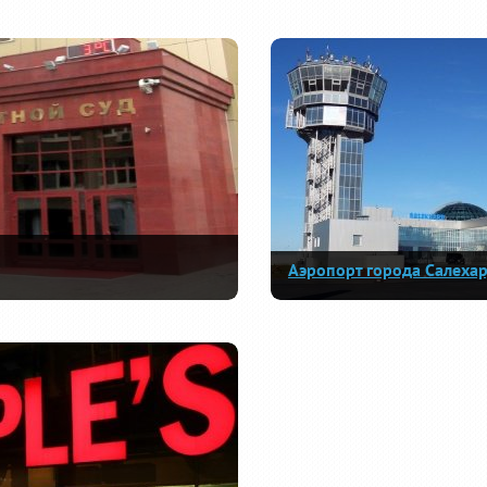
Аэропорт города Салеха