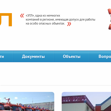
«ЭТЛ», одна из немногих
компаний в регионе, имеющая допуск для работы
на особо опасных объектах.
ги
Документы
Объекты
Вопро