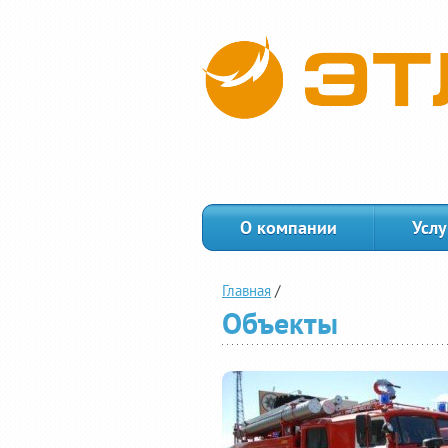
О компании
Услу
Главная
/
Объекты